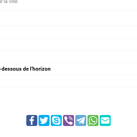
 la ville
-dessous de l’horizon