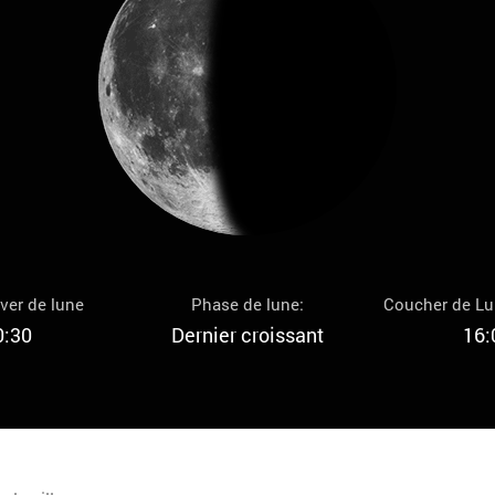
ver de lune
Phase de lune:
Coucher de L
0:30
Dernier croissant
16: