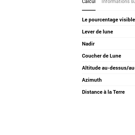
Calcul
Informations sur
Le pourcentage visible
Lever de lune
Nadir
Coucher de Lune
Altitude au-dessus/au
Azimuth
Distance à la Terre