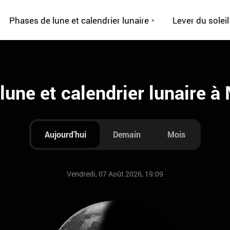
Phases de lune et calendrier lunaire
Lever du soleil
lune et calendrier lunaire à
Aujourd’hui
Demain
Mois
Vendredi, 07 Août 2026, 19:09