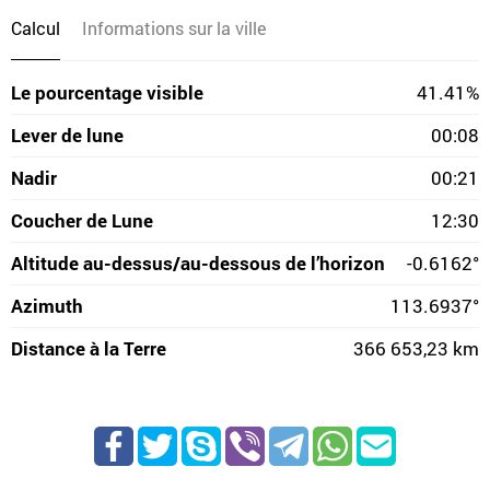
Calcul
Informations sur la ville
Le pourcentage visible
41.41%
Lever de lune
00:08
Nadir
00:21
Coucher de Lune
12:30
Altitude au-dessus/au-dessous de l’horizon
-0.6162°
Azimuth
113.6937°
Distance à la Terre
366 653,23 km