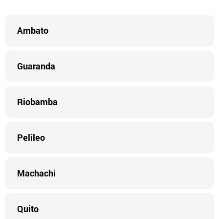
Ambato
Guaranda
Riobamba
Pelileo
Machachi
Quito