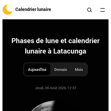
Calendrier lunaire
Phases de lune et calendrier
lunaire à Latacunga
Aujourd’hui
Demain
Mois
Jeudi, 06 Août 2026, 12:37