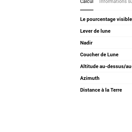
Calcul
Informations sur
Le pourcentage visible
Lever de lune
Nadir
Coucher de Lune
Altitude au-dessus/au
Azimuth
Distance à la Terre