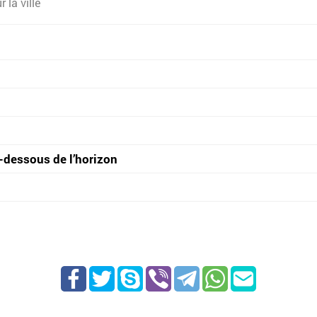
 la ville
-dessous de l’horizon