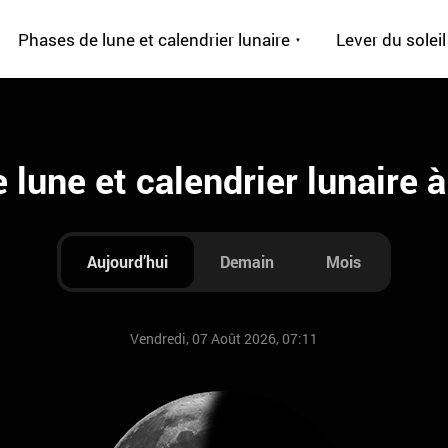
Phases de lune et calendrier lunaire
Lever du soleil
 lune et calendrier lunaire à
Aujourd’hui
Demain
Mois
Vendredi, 07 Août 2026, 07:11