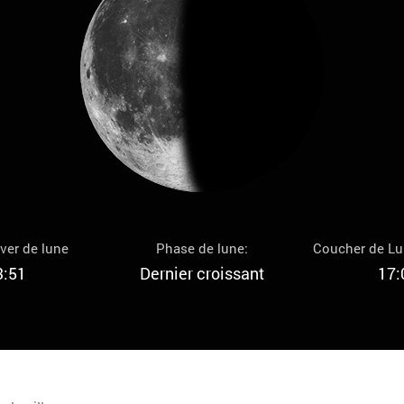
ver de lune
Phase de lune:
Coucher de L
3:51
Dernier croissant
17: